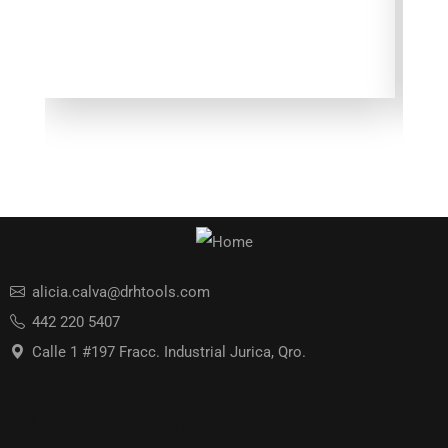
alicia.calva@drhtools.com
442 220 5407
Calle 1 #197 Fracc. Industrial Jurica, Qro.
Menú de opciones