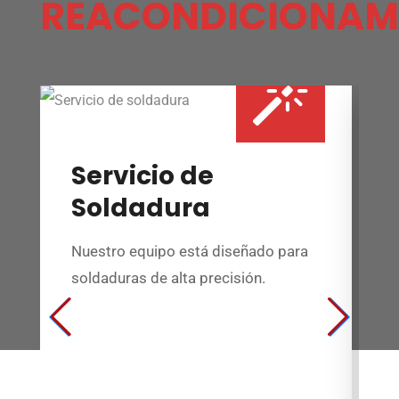
REACONDICIONAM
Servicio de
Soldadura
Nuestro equipo está diseñado para
R
soldaduras de alta precisión.
e