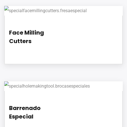
Face Milling
Cutters
Barrenado
Especial