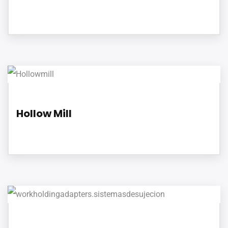
Hollow Mill